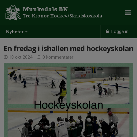
Munkedals BK
Tre Kronor Hockey/Skridskoskola
Logga in
Nyheter
En fredag i ishallen med hockeyskolan
18 okt 2024
0 kommentarer