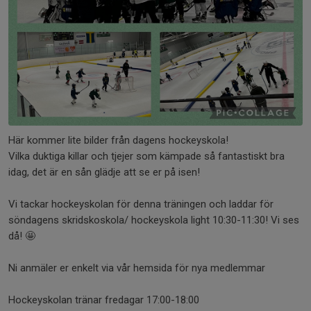
Här kommer lite bilder från dagens hockeyskola!
Vilka duktiga killar och tjejer som kämpade så fantastiskt bra
idag, det är en sån glädje att se er på isen!
Vi tackar hockeyskolan för denna träningen och laddar för
söndagens skridskoskola/ hockeyskola light 10:30-11:30! Vi ses
då! 🤩
Ni anmäler er enkelt via vår hemsida för nya medlemmar
Hockeyskolan tränar fredagar 17:00-18:00