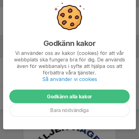
Laguppställning
Ingen uppställning ifylld
Godkänn kakor
Referat
Vi använder oss av kakor (cookies) för att vår
webbplats ska fungera bra för dig. De används
även för webbanalys i syfte att hjälpa oss att
Inget referat skrivet
förbättra våra tjänster.
Så använder vi cookies
Godkänn alla kakor
Bara nödvändiga