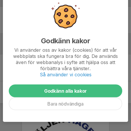
Laguppställning
Ingen uppställning ifylld
Godkänn kakor
Referat
Vi använder oss av kakor (cookies) för att vår
webbplats ska fungera bra för dig. De används
även för webbanalys i syfte att hjälpa oss att
Inget referat skrivet
förbättra våra tjänster.
Så använder vi cookies
Godkänn alla kakor
Bara nödvändiga