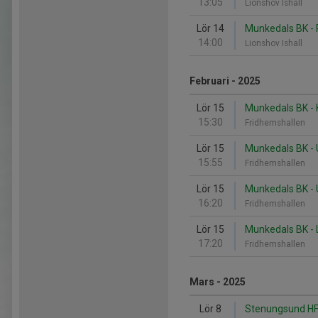
13:05
Lionshov Ishall
Lör 14
Munkedals BK -
14:00
Lionshov Ishall
Februari - 2025
Lör 15
Munkedals BK - 
15:30
Fridhemshallen
Lör 15
Munkedals BK - 
15:55
Fridhemshallen
Lör 15
Munkedals BK - 
16:20
Fridhemshallen
Lör 15
Munkedals BK - L
17:20
Fridhemshallen
Mars - 2025
Lör 8
Stenungsund HF