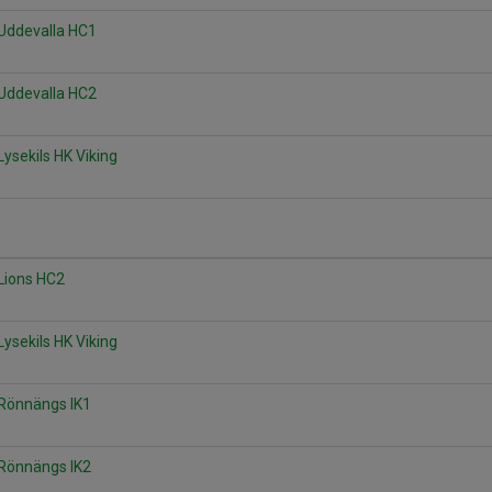
Uddevalla HC1
Uddevalla HC2
ysekils HK Viking
Lions HC2
ysekils HK Viking
 Rönnängs IK1
 Rönnängs IK2