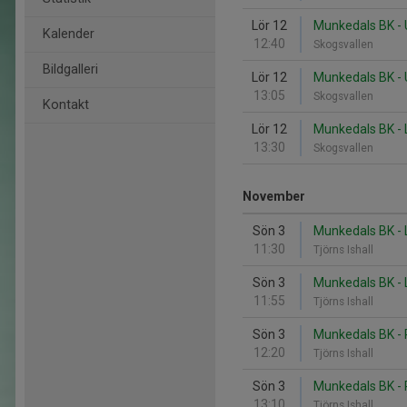
Lör 12
Munkedals BK - 
Kalender
12:40
Skogsvallen
Bildgalleri
Lör 12
Munkedals BK - 
13:05
Skogsvallen
Kontakt
Lör 12
Munkedals BK - L
13:30
Skogsvallen
November
Sön 3
Munkedals BK - 
11:30
Tjörns Ishall
Sön 3
Munkedals BK - L
11:55
Tjörns Ishall
Sön 3
Munkedals BK -
12:20
Tjörns Ishall
Sön 3
Munkedals BK -
13:10
Tjörns Ishall