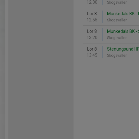
12:30
Skogsvallen
Lör 8
Munkedals BK - 
12:55
Skogsvallen
Lör 8
Munkedals BK -
13:20
Skogsvallen
Lör 8
Stenungsund HF
13:45
Skogsvallen