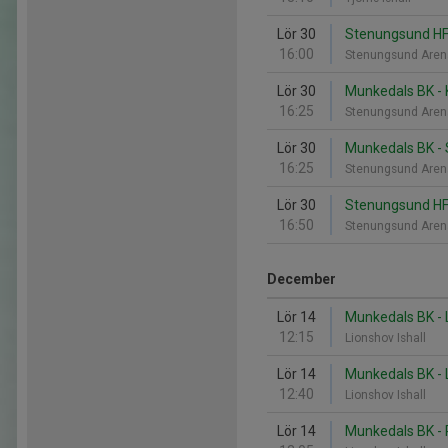
Lör 30
Stenungsund HF
16:00
Stenungsund Are
Lör 30
Munkedals BK - 
16:25
Stenungsund Are
Lör 30
Munkedals BK -
16:25
Stenungsund Are
Lör 30
Stenungsund HF
16:50
Stenungsund Are
December
Lör 14
Munkedals BK - 
12:15
Lionshov Ishall
Lör 14
Munkedals BK - L
12:40
Lionshov Ishall
Lör 14
Munkedals BK -