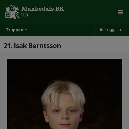
Munkedals BK
U13
Logga in
Truppen
21. Isak Berntsson