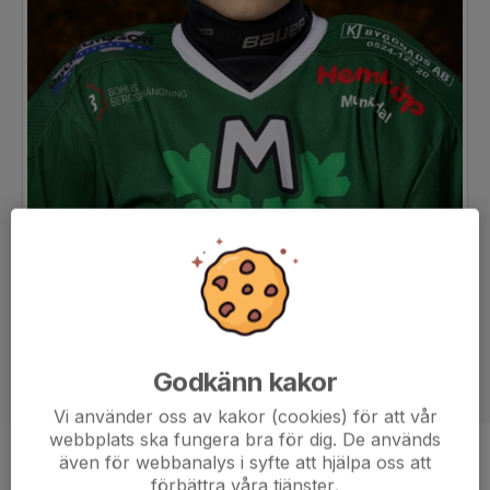
Godkänn kakor
Vi använder oss av kakor (cookies) för att vår
webbplats ska fungera bra för dig. De används
även för webbanalys i syfte att hjälpa oss att
Position
-
förbättra våra tjänster.