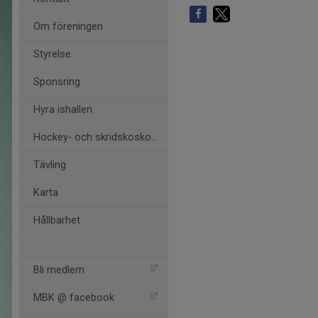
Om föreningen
Styrelse
Sponsring
Hyra ishallen
Hockey- och skridskoskola
Tävling
Karta
Hållbarhet
Bli medlem
MBK @ facebook