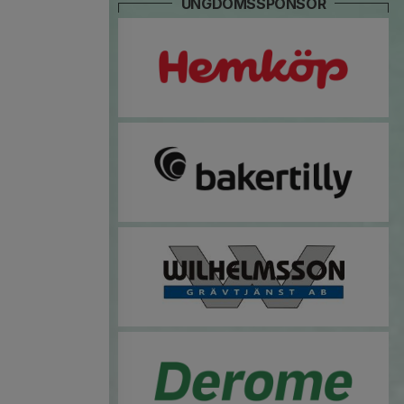
UNGDOMSSPONSOR