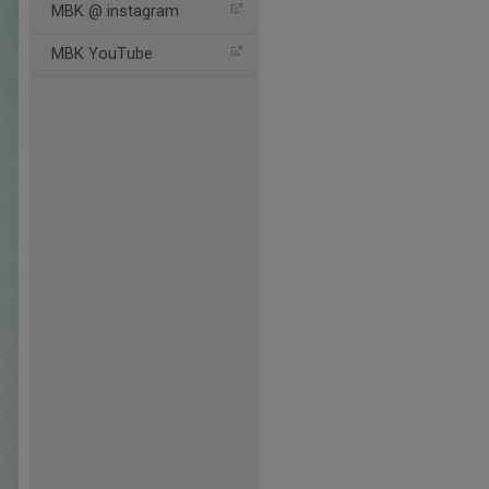
MBK @ instagram
MBK YouTube