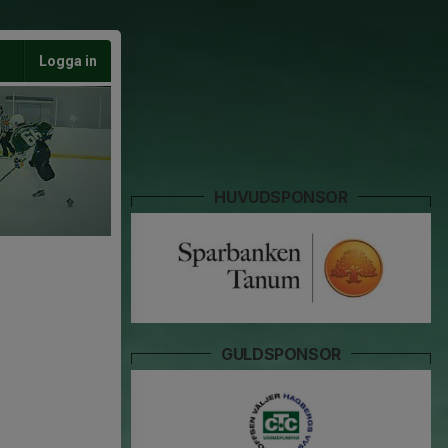
Logga in
HUVUDSPONSOR
GULDSPONSOR