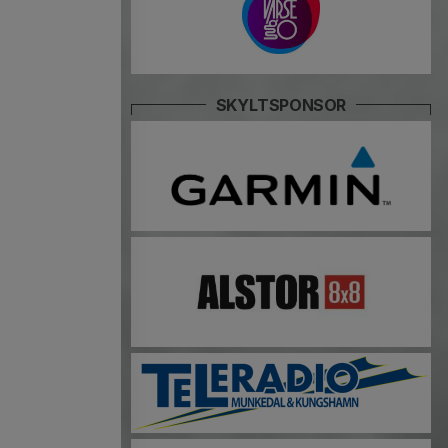
SKYLTSPONSOR