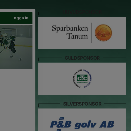
HUVUDSPONSOR
Logga in
GULDSPONSOR
SILVERSPONSOR