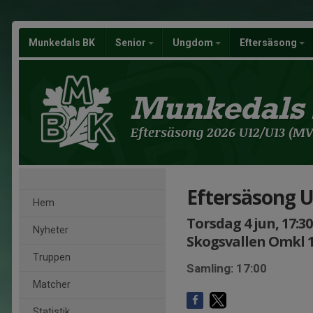
Munkedals BK
Senior
Ungdom
Eftersäsong
Munkedals
Eftersäsong 2026 U12/U13 (MV 
Eftersäsong 
Hem
Torsdag 4 jun, 17:30
Nyheter
Skogsvallen Omkl 1
Truppen
Samling: 17:00
Matcher
Statistik