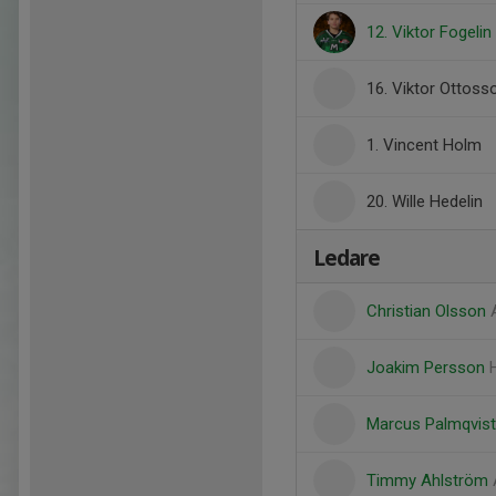
12. Viktor Fogelin
16. Viktor Ottoss
1. Vincent Holm
20. Wille Hedelin
Ledare
Christian Olsson
Joakim Persson
Marcus Palmqvis
Timmy Ahlström