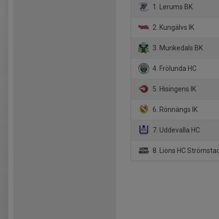
1. Lerums BK
2. Kungälvs IK
3. Munkedals BK
4. Frölunda HC
5. Hisingens IK
6. Rönnängs IK
7. Uddevalla HC
8. Lions HC Strömsta