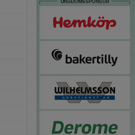
UNGDOMSSPONSOR