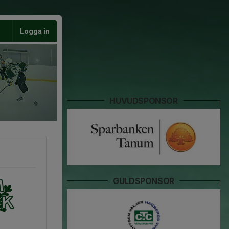
Logga in
HUVUDSPONSOR
GULDSPONSOR