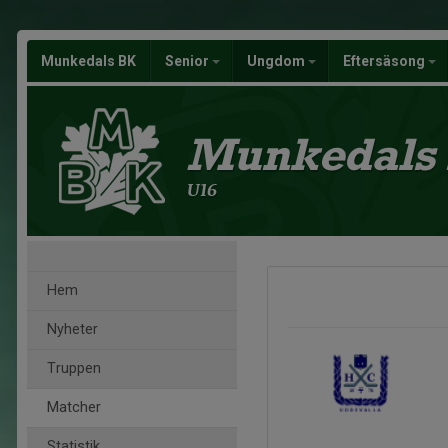
Munkedals BK
Senior
Ungdom
Eftersäsong
Munkedals
U16
Hem
Nyheter
Truppen
Matcher
Statistik