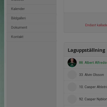
Kalender
Bildgalleri
Endast kallade
Dokument
Kontakt
Laguppställning
88. Albert Alfred
33. Alvin Olsson
10. Casper Ahlst
92. Casper Nyblo