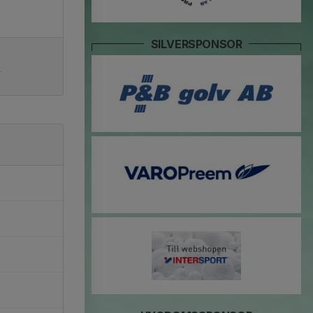
SILVERSPONSOR
r