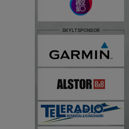
SKYLTSPONSOR