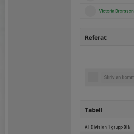
Victoria Brorsso
Referat
Tabell
A1 Division 1 grupp Blå