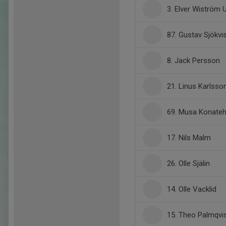
3. Elver Wiström
87. Gustav Sjökvi
8. Jack Persson
21. Linus Karlsso
69. Musa Konate
17. Nils Malm
26. Olle Själin
14. Olle Vacklid
15. Theo Palmqvi