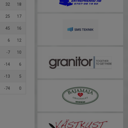
32
18
25
17
45
16
6
12
-7
10
-14
6
-13
5
-74
0