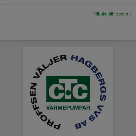
Tillbaka till toppen