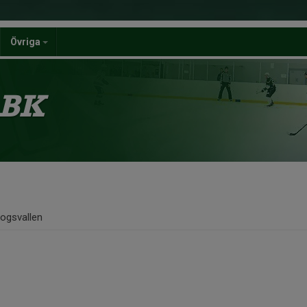
Övriga
 BK
ogsvallen