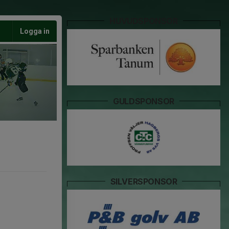
HUVUDSPONSOR
Logga in
GULDSPONSOR
SILVERSPONSOR