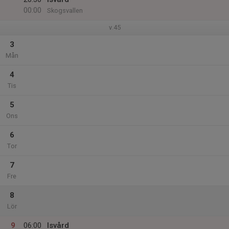
00:00
Skogsvallen
v.45
3
Mån
4
Tis
5
Ons
6
Tor
7
Fre
8
Lör
9
06:00
Isvård