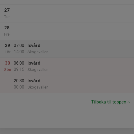
27
Tor
28
Fre
29
07:00
Isvård
14:00
Lör
Skogsvallen
30
06:00
Isvård
09:15
Sön
Skogsvallen
20:30
Isvård
00:00
Skogsvallen
Tillbaka till toppen