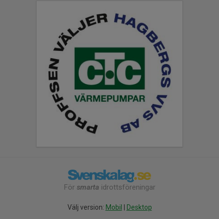
För
smarta
idrottsföreningar
Välj version:
Mobil
|
Desktop