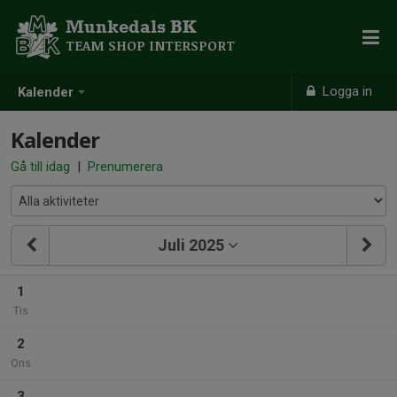
Munkedals BK
TEAM SHOP INTERSPORT
Logga in
Kalender
Kalender
Gå till idag
|
Prenumerera
Juli 2025
1
Tis
2
Ons
3