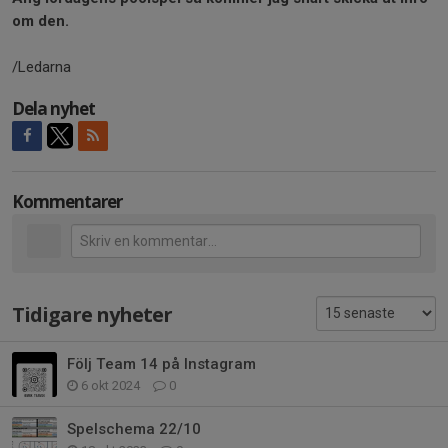
om den.
/Ledarna
Dela nyhet
Kommentarer
Tidigare nyheter
Följ Team 14 på Instagram
6 okt 2024
0
Spelschema 22/10