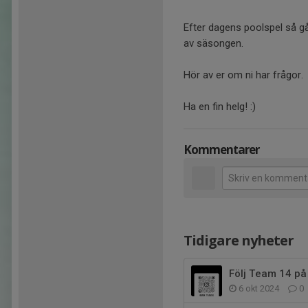
Efter dagens poolspel så går
av säsongen.
Hör av er om ni har frågor.
Ha en fin helg! :)
Kommentarer
Tidigare nyheter
Följ Team 14 på
6 okt 2024
0