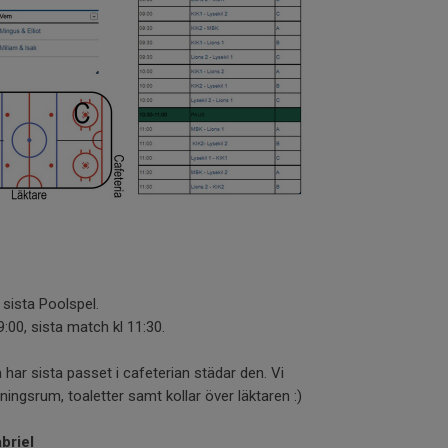
sista Poolspel.
:00, sista match kl 11:30.
ar sista passet i cafeterian städar den. Vi
ingsrum, toaletter samt kollar över läktaren :)
briel