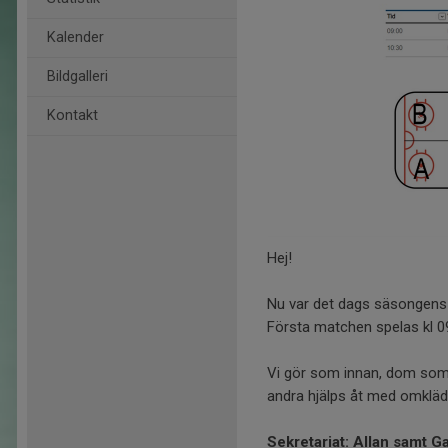
Kalender
Bildgalleri
Kontakt
Hej!
Nu var det dags säsongens 
Första matchen spelas kl 09
Vi gör som innan, dom som h
andra hjälps åt med omklädn
Sekretariat: Allan samt Ga