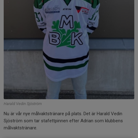
Harald Vedin Sjöström
Nu är vår nye målvaktstränare på plats. Det är Harald Vedin
Sjöström som tar stafettpinnen efter Adrian som klubbens
målvaktstränare.