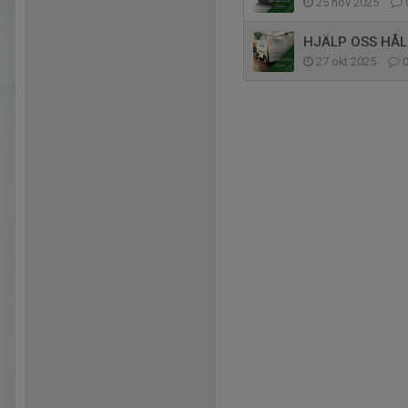
25 nov 2025
HJÄLP OSS HÅL
27 okt 2025