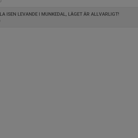
0
LA ISEN LEVANDE I MUNKEDAL, LÄGET ÄR ALLVARLIGT!
0