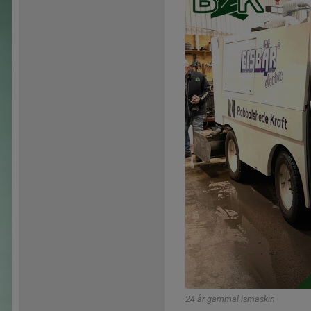
24 år gammal ismaskin