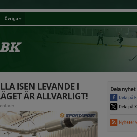
Övriga
 BK
LLA ISEN LEVANDE I
Dela nyhet
ÄGET ÄR ALLVARLIGT!
Dela på 
ntarer
Dela på X
Nyheter 