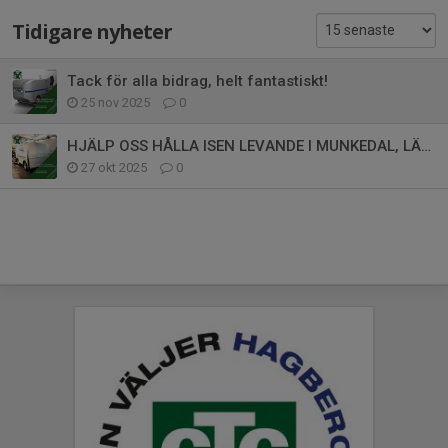
Tidigare nyheter
Tack för alla bidrag, helt fantastiskt!
25 nov 2025
0
HJÄLP OSS HÅLLA ISEN LEVANDE I MUNKEDAL, LÄGET ÄR ALLVARLIGT!
27 okt 2025
0