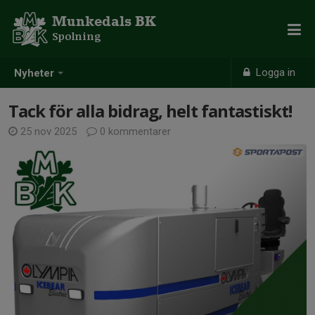
Munkedals BK
Spolning
Logga in
Nyheter
Tack för alla bidrag, helt fantastiskt!
25 nov 2025
0 kommentarer