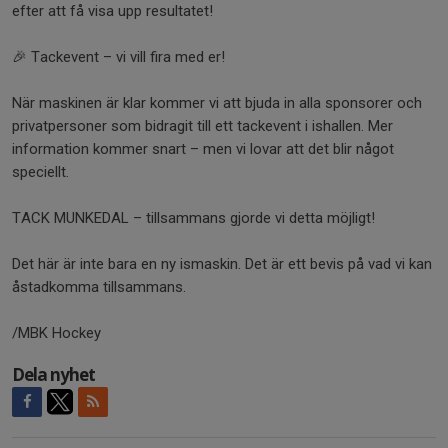
efter att få visa upp resultatet!
🎉 Tackevent – vi vill fira med er!
När maskinen är klar kommer vi att bjuda in alla sponsorer och
privatpersoner som bidragit till ett tackevent i ishallen. Mer
information kommer snart – men vi lovar att det blir något
speciellt.
TACK MUNKEDAL – tillsammans gjorde vi detta möjligt!
Det här är inte bara en ny ismaskin. Det är ett bevis på vad vi kan
åstadkomma tillsammans.
/MBK Hockey
Dela nyhet