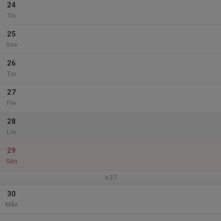
24
Tis
25
Ons
26
Tor
27
Fre
28
Lör
29
Sön
v.27
30
Mån