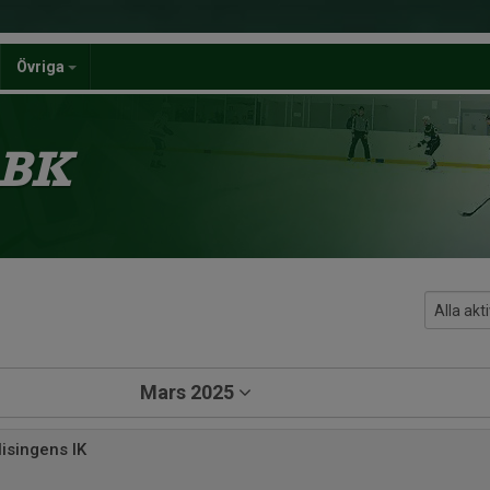
Övriga
 BK
Mars 2025
isingens IK