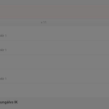
v.11
klr 1
klr 1
klr 1
ungälvs IK