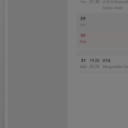
21:45
Fre
U15/16 Bohusl
Tjörns Ishall
29
Lör
30
Sön
31
19:20
U16
20:20
Mån
Skogsvallen Om