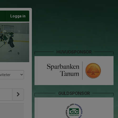
Logga in
HUVUDSPONSOR
GULDSPONSOR