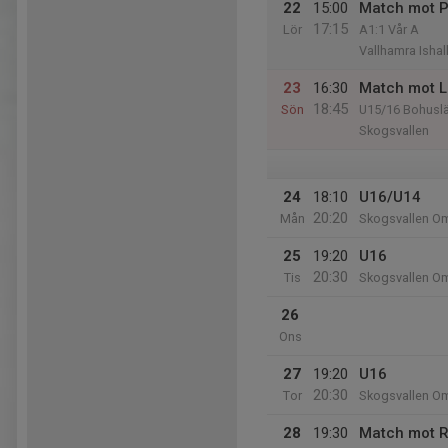
22
15:00
Match mot Pa
17:15
Lör
A1:1 Vår A
Vallhamra Ishal
23
16:30
Match mot L
18:45
Sön
U15/16 Bohusl
Skogsvallen
24
18:10
U16/U14
20:20
Mån
Skogsvallen Om
25
19:20
U16
20:30
Tis
Skogsvallen Om
26
Ons
27
19:20
U16
20:30
Tor
Skogsvallen Om
28
19:30
Match mot R